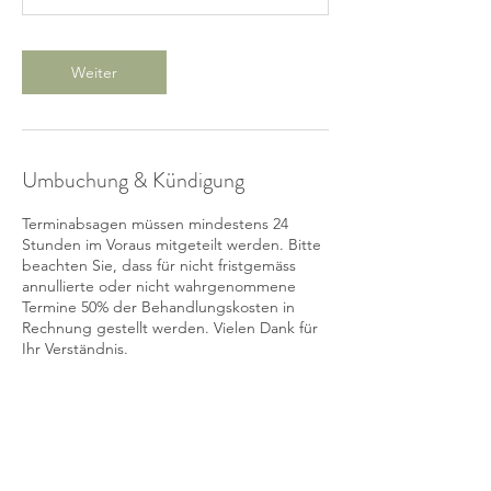
Weiter
Umbuchung & Kündigung
Terminabsagen müssen mindestens 24
Stunden im Voraus mitgeteilt werden. Bitte
beachten Sie, dass für nicht fristgemäss
annullierte oder nicht wahrgenommene
Termine 50% der Behandlungskosten in
Rechnung gestellt werden. Vielen Dank für
Ihr Verständnis.
Kontaktangaben
V A S A R A, Neptunstrasse 93, Zürich,